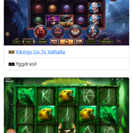
Vikings Go To Valhalla
Yggdrasil