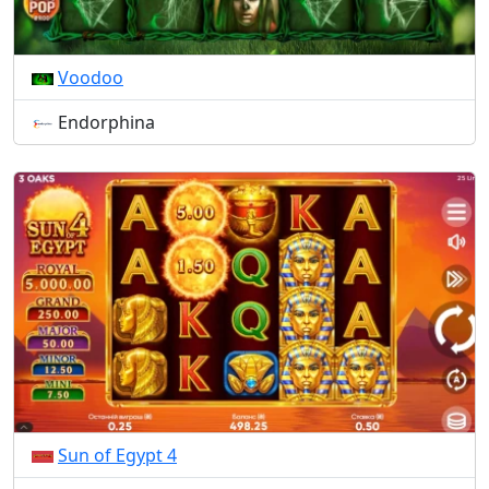
Voodoo
Endorphina
Sun of Egypt 4