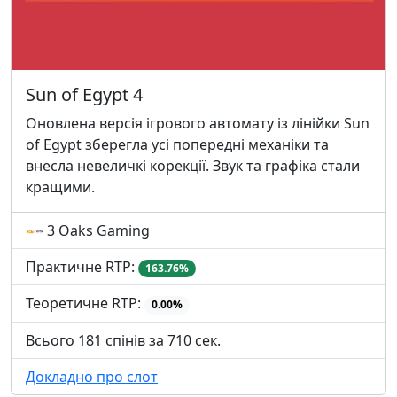
Sun of Egypt 4
Оновлена версія ігрового автомату із лінійки Sun
of Egypt зберегла усі попередні механіки та
внесла невеличкі корекції. Звук та графіка стали
кращими.
3 Oaks Gaming
Практичне RTP:
163.76%
Теоретичне RTP:
0.00%
Всього 181 спінів за 710 сек.
Докладно про слот