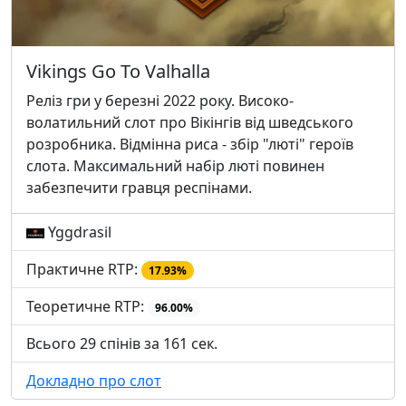
Vikings Go To Valhalla
Реліз гри у березні 2022 року. Високо-
волатильний слот про Вікінгів від шведського
розробника. Відмінна риса - збір "люті" героїв
слота. Максимальний набір люті повинен
забезпечити гравця респінами.
Yggdrasil
Практичне RTP:
17.93%
Теоретичне RTP:
96.00%
Всього 29 спінів за 161 сек.
Докладно про слот