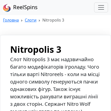
ReelSpins
Головна
Слоти
Nitropolis 3
Nitropolis 3
Слот Nitropolis 3 має надзвичайно
багато модифікаторів ігроладу. Чого
тільки варті Nitroreels - коли на місці
одного символу генеруються пачки
однакових фігур. Також існує
можливість рахувати виграшні лінії
з двох сторін. Сержант Nitro Wolf