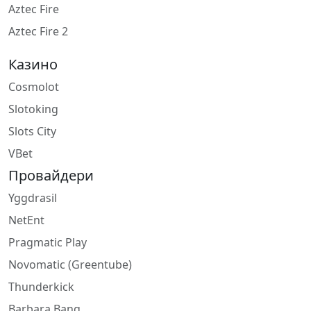
Aztec Fire
Aztec Fire 2
Казино
Cosmolot
Slotoking
Slots City
VBet
Провайдери
Yggdrasil
NetEnt
Pragmatic Play
Novomatic (Greentube)
Thunderkick
Barbara Bang