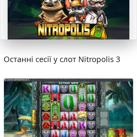
Останні сесії у слот Nitropolis 3